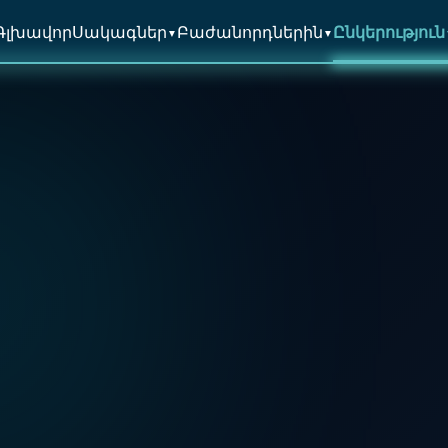
Գլխավոր
Սակագներ
Բաժանորդներին
Ընկերություն
▼
▼